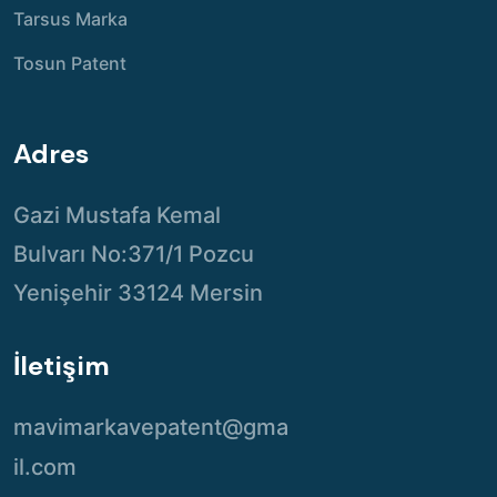
Tarsus Marka
Tosun Patent
Adres
Gazi Mustafa Kemal
Bulvarı No:371/1 Pozcu
Yenişehir 33124 Mersin
İletişim
mavimarkavepatent@gma
il.com