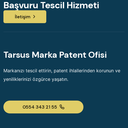
Başvuru Tescil Hizmeti
İletişim
Tarsus Marka Patent Ofisi
Markanızı tescil ettirin, patent ihlallerinden korunun ve
yeniliklerinizi özgürce yaşatın.
0554 343 21 55