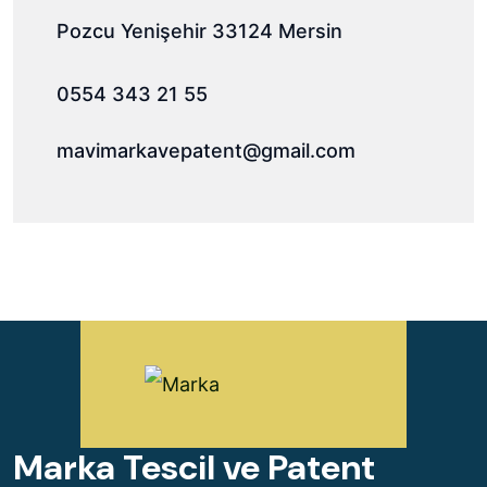
Pozcu Yenişehir 33124 Mersin
0554 343 21 55
mavimarkavepatent@gmail.com
Marka Tescil ve Patent