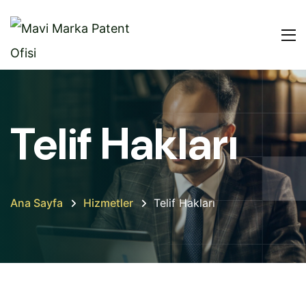
Telif Hakları
Ana Sayfa
Hizmetler
Telif Hakları