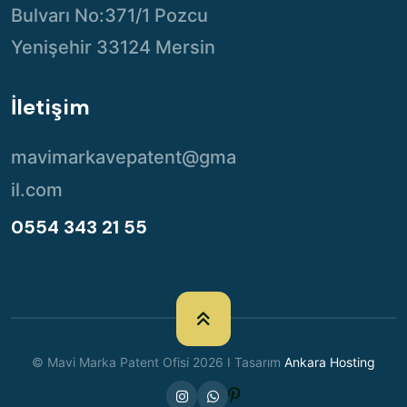
Bulvarı No:371/1 Pozcu
Yenişehir 33124 Mersin
İletişim
mavimarkavepatent@gma
il.com
0554 343 21 55
© Mavi Marka Patent Ofisi 2026 I Tasarım
Ankara Hosting