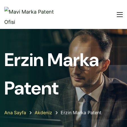
Erzin Marka
Patent
Ana Sayfa
Akdeniz
Erzin Marka Patent