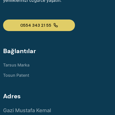
yeniliklerinizi özgürce yaşatın.
0554 343 21 55
Bağlantılar
Tarsus Marka
Tosun Patent
Adres
Gazi Mustafa Kemal