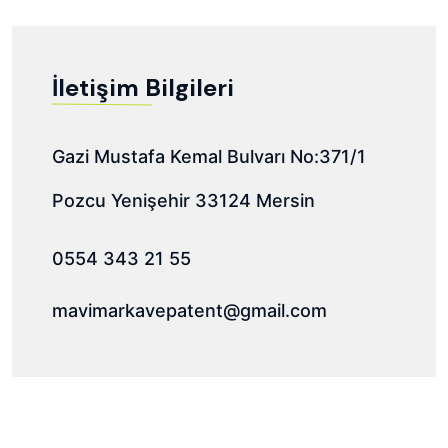
İletişim Bilgileri
Gazi Mustafa Kemal Bulvarı No:371/1
Pozcu Yenişehir 33124 Mersin
0554 343 21 55
mavimarkavepatent@gmail.com