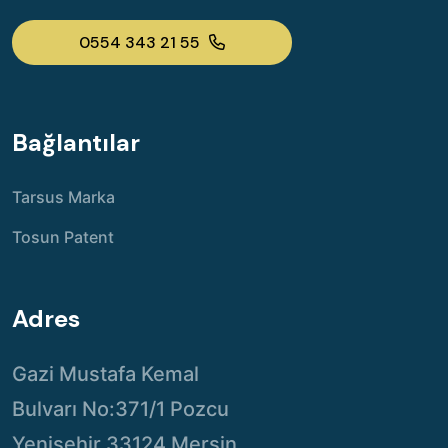
0554 343 21 55
Bağlantılar
Tarsus Marka
Tosun Patent
Adres
Gazi Mustafa Kemal
Bulvarı No:371/1 Pozcu
Yenişehir 33124 Mersin