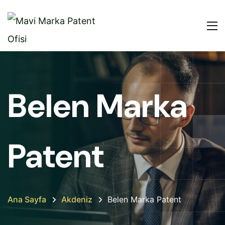
Belen Marka
Patent
Ana Sayfa
Akdeniz
Belen Marka Patent