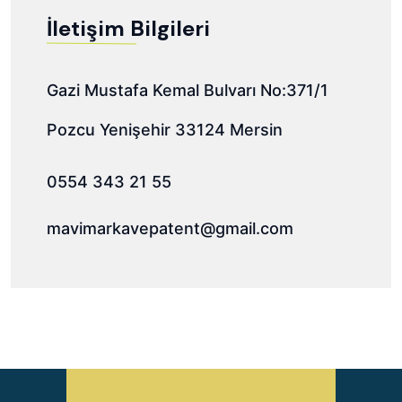
İletişim Bilgileri
Gazi Mustafa Kemal Bulvarı No:371/1
Pozcu Yenişehir 33124 Mersin
0554 343 21 55
mavimarkavepatent@gmail.com