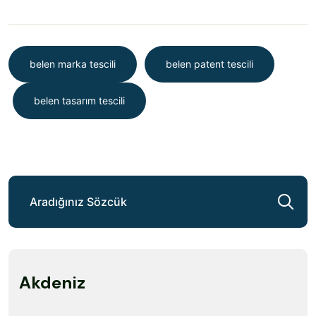
belen marka tescili
belen patent tescili
belen tasarım tescili
Akdeniz