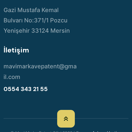
Gazi Mustafa Kemal
Bulvarı No:371/1 Pozcu
Yenişehir 33124 Mersin
İletişim
mavimarkavepatent@gma
il.com
0554 343 21 55