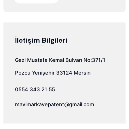
İletişim Bilgileri
Gazi Mustafa Kemal Bulvarı No:371/1
Pozcu Yenişehir 33124 Mersin
0554 343 21 55
mavimarkavepatent@gmail.com