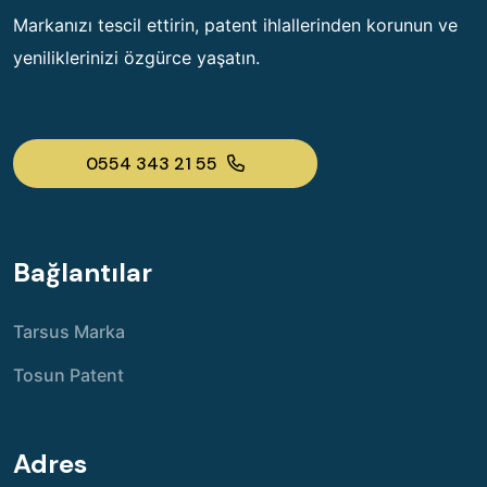
Markanızı tescil ettirin, patent ihlallerinden korunun ve
yeniliklerinizi özgürce yaşatın.
0554 343 21 55
Bağlantılar
Tarsus Marka
Tosun Patent
Adres