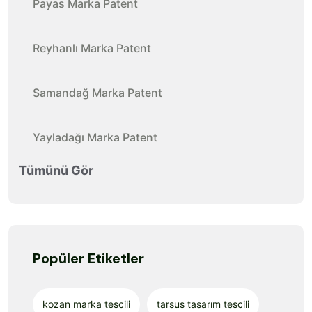
Payas Marka Patent
Reyhanlı Marka Patent
Samandağ Marka Patent
Yayladağı Marka Patent
Tümünü Gör
Popüler Etiketler
kozan marka tescili
tarsus tasarım tescili