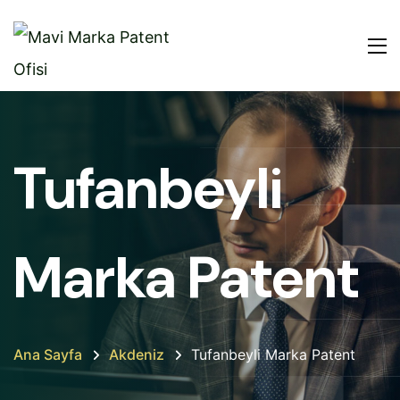
Tufanbeyli
Marka Patent
Ana Sayfa
Akdeniz
Tufanbeyli Marka Patent