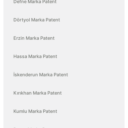
Defne Marka Patent
Dörtyol Marka Patent
Erzin Marka Patent
Hassa Marka Patent
İskenderun Marka Patent
Kırıkhan Marka Patent
Kumlu Marka Patent