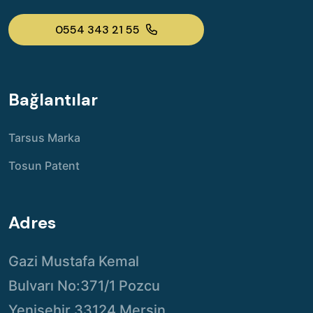
0554 343 21 55
Bağlantılar
Tarsus Marka
Tosun Patent
Adres
Gazi Mustafa Kemal
Bulvarı No:371/1 Pozcu
Yenişehir 33124 Mersin