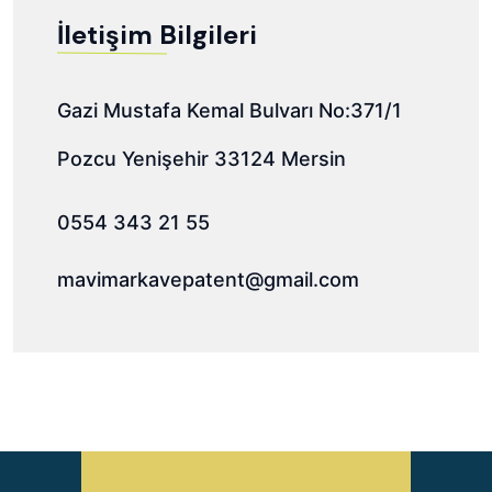
İletişim Bilgileri
Gazi Mustafa Kemal Bulvarı No:371/1
Pozcu Yenişehir 33124 Mersin
0554 343 21 55
mavimarkavepatent@gmail.com