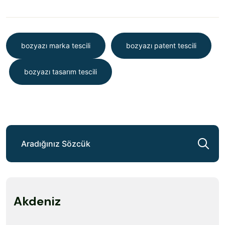
bozyazı marka tescili
bozyazı patent tescili
bozyazı tasarım tescili
Akdeniz