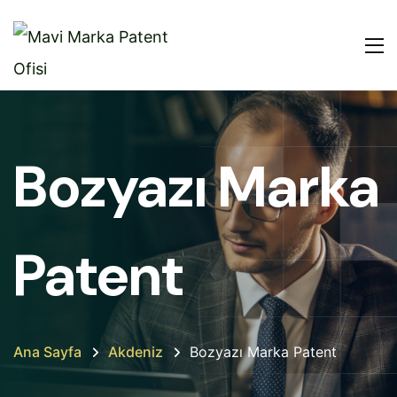
Bozyazı Marka
Patent
Ana Sayfa
Akdeniz
Bozyazı Marka Patent