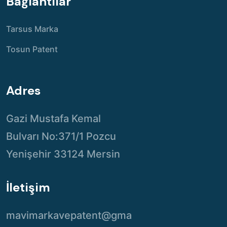
Bağlantılar
Tarsus Marka
Tosun Patent
Adres
Gazi Mustafa Kemal
Bulvarı No:371/1 Pozcu
Yenişehir 33124 Mersin
İletişim
mavimarkavepatent@gma