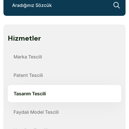
Hizmetler
Marka Tescili
Patent Tescili
Tasarım Tescili
Faydalı Model Tescili