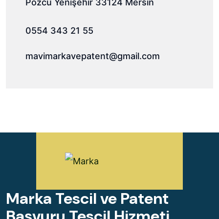
Pozcu Yenişehir 33124 Mersin
0554 343 21 55
mavimarkavepatent@gmail.com
Marka Tescil ve Patent
Başvuru Tescil Hizmeti