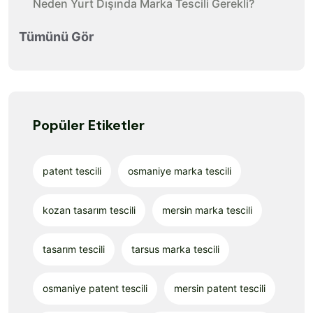
Neden Yurt Dışında Marka Tescili Gerekli?
Tümünü Gör
Popüler Etiketler
patent tescili
osmaniye marka tescili
kozan tasarım tescili
mersin marka tescili
tasarım tescili
tarsus marka tescili
osmaniye patent tescili
mersin patent tescili