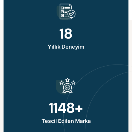
18
Yıllık Deneyim
1148
+
Tescil Edilen Marka