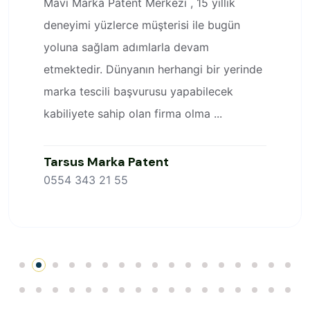
Mavi Marka Patent Merkezi , 15 yıllık
deneyimi yüzlerce müşterisi ile bugün
yoluna sağlam adımlarla devam
etmektedir. Dünyanın herhangi bir yerinde
marka tescili başvurusu yapabilecek
kabiliyete sahip olan firma olma ...
Tarsus Marka Patent
0554 343 21 55