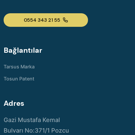
0554 343 21 55
Bağlantılar
Tarsus Marka
Tosun Patent
Adres
Gazi Mustafa Kemal
Bulvarı No:371/1 Pozcu