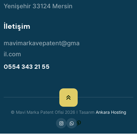
Yenişehir 33124 Mersin
İletişim
mavimarkavepatent@gma
il.com
0554 343 21 55
© Mavi Marka Patent Ofisi 2026 I Tasarım
Ankara Hosting