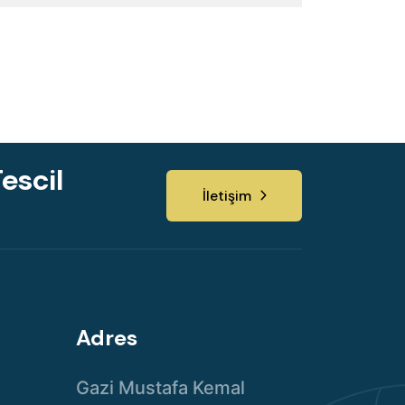
escil
İletişim
Adres
Gazi Mustafa Kemal