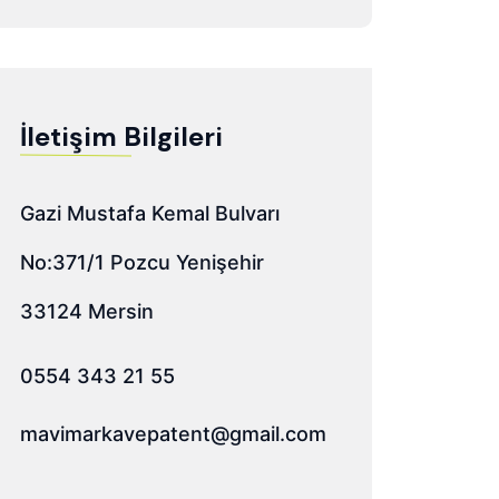
İletişim Bilgileri
Gazi Mustafa Kemal Bulvarı
No:371/1 Pozcu Yenişehir
33124 Mersin
0554 343 21 55
mavimarkavepatent@gmail.com