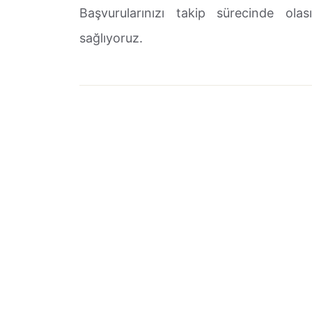
Başvurularınızı takip sürecinde ola
sağlıyoruz.