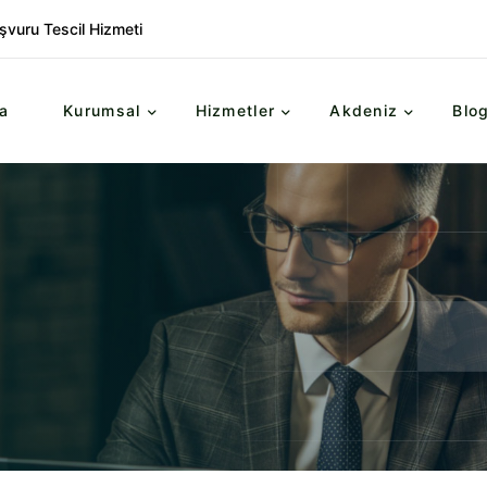
şvuru Tescil Hizmeti
a
Kurumsal
Hizmetler
Akdeniz
Blo