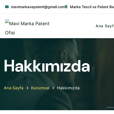
mavimarkavepatent@gmail.com
Marka Tescil ve Patent Ba
Ana Sayf
Hakkımızda
Ana Sayfa
Kurumsal
Hakkımızda