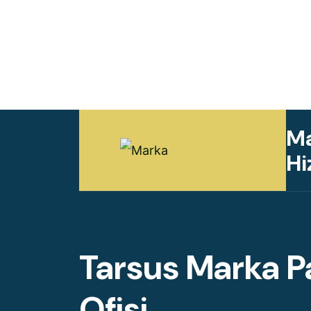
Ma
Hi
Tarsus Marka P
Ofisi