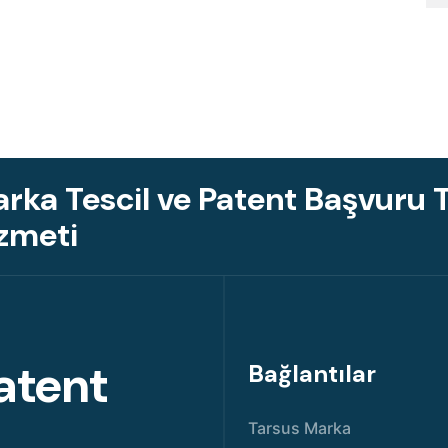
rka Tescil ve Patent Başvuru T
zmeti
atent
Bağlantılar
Tarsus Marka