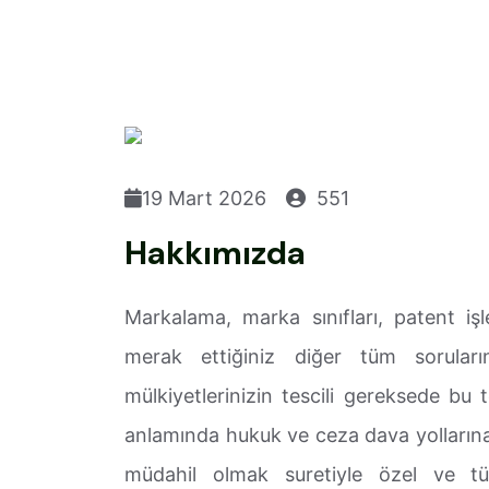
19 Mart 2026
551
Hakkımızda
Markalama, marka sınıfları, patent işl
merak ettiğiniz diğer tüm soruların
mülkiyetlerinizin tescili gereksede bu t
anlamında hukuk ve ceza dava yollarına
müdahil olmak suretiyle özel ve tü