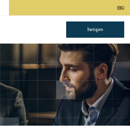
İletişim
g