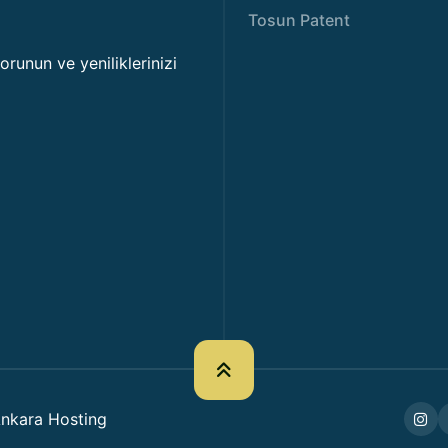
Tosun Patent
korunun ve yeniliklerinizi
nkara Hosting