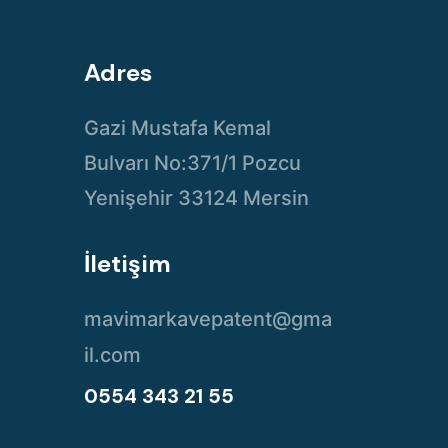
Adres
Gazi Mustafa Kemal
Bulvarı No:371/1 Pozcu
Yenişehir 33124 Mersin
İletişim
mavimarkavepatent@gma
il.com
0554 343 21 55