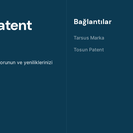
atent
Bağlantılar
Tarsus Marka
Tosun Patent
korunun ve yeniliklerinizi