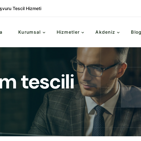
şvuru Tescil Hizmeti
a
Kurumsal
Hizmetler
Akdeniz
Blo
m tescili