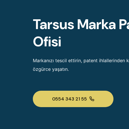
Tarsus Marka P
Ofisi
Markanızı tescil ettirin, patent ihlallerinden 
özgürce yaşatın.
0554 343 21 55