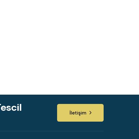
escil
İletişim