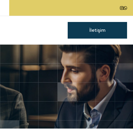
İletişim
g