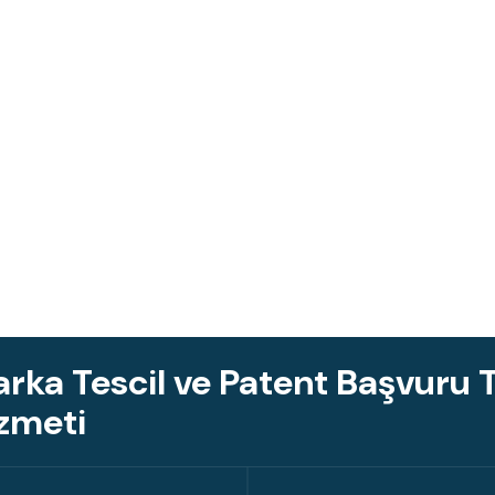
rka Tescil ve Patent Başvuru T
zmeti