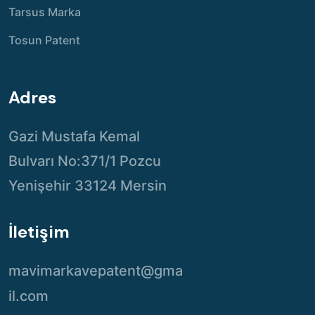
Tarsus Marka
Tosun Patent
Adres
Gazi Mustafa Kemal
Bulvarı No:371/1 Pozcu
Yenişehir 33124 Mersin
İletişim
mavimarkavepatent@gma
il.com