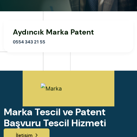
Aydıncık Marka Patent
0554 343 21 55
Marka Tescil ve Patent
Başvuru Tescil Hizmeti
İletişim