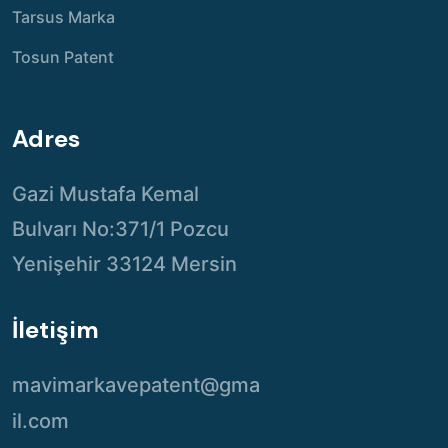
Tarsus Marka
Tosun Patent
Adres
Gazi Mustafa Kemal
Bulvarı No:371/1 Pozcu
Yenişehir 33124 Mersin
İletişim
mavimarkavepatent@gma
il.com