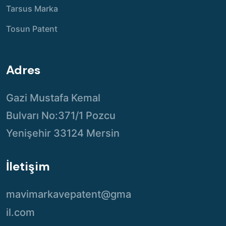
Tarsus Marka
Tosun Patent
Adres
Gazi Mustafa Kemal
Bulvarı No:371/1 Pozcu
Yenişehir 33124 Mersin
İletişim
mavimarkavepatent@gma
il.com