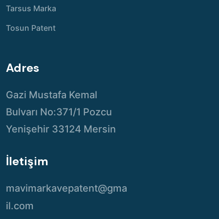
Tarsus Marka
Tosun Patent
Adres
Gazi Mustafa Kemal
Bulvarı No:371/1 Pozcu
Yenişehir 33124 Mersin
İletişim
mavimarkavepatent@gma
il.com