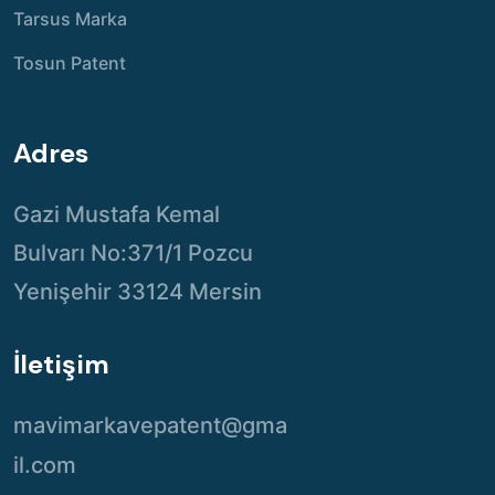
Tarsus Marka
Tosun Patent
Adres
Gazi Mustafa Kemal
Bulvarı No:371/1 Pozcu
Yenişehir 33124 Mersin
İletişim
mavimarkavepatent@gma
il.com