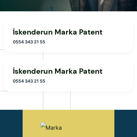
İskenderun Marka Patent
0554 343 21 55
İskenderun Marka Patent
0554 343 21 55