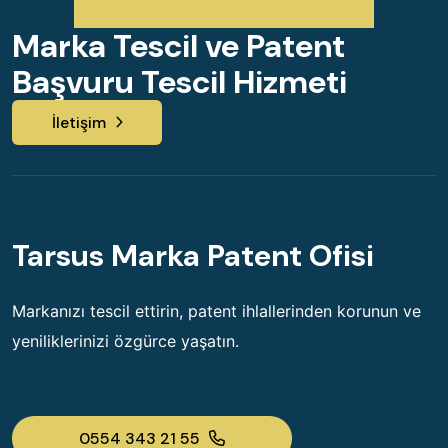
Marka Tescil ve Patent
Başvuru Tescil Hizmeti
İletişim
Tarsus Marka Patent Ofisi
Markanızı tescil ettirin, patent ihlallerinden korunun ve
yeniliklerinizi özgürce yaşatın.
0554 343 21 55