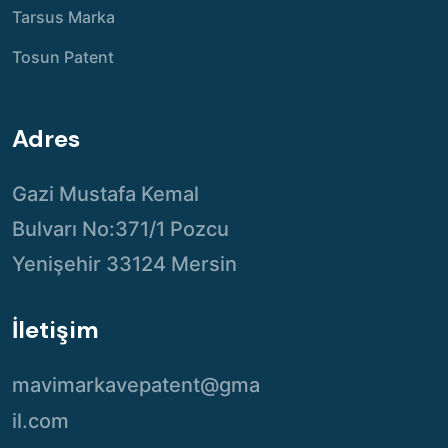
Tarsus Marka
Tosun Patent
Adres
Gazi Mustafa Kemal
Bulvarı No:371/1 Pozcu
Yenişehir 33124 Mersin
İletişim
mavimarkavepatent@gma
il.com