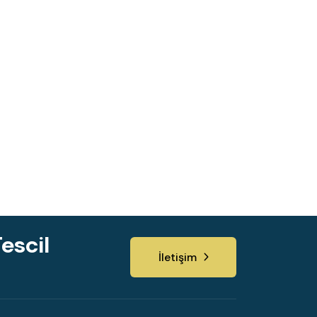
escil
İletişim