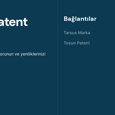
atent
Bağlantılar
Tarsus Marka
Tosun Patent
korunun ve yeniliklerinizi