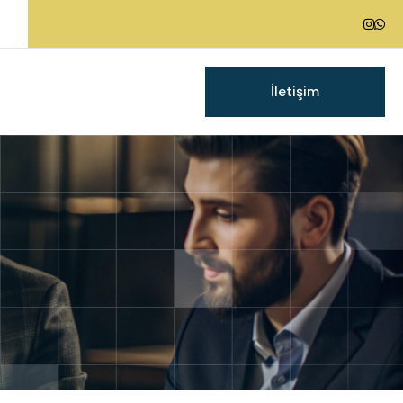
İletişim
g