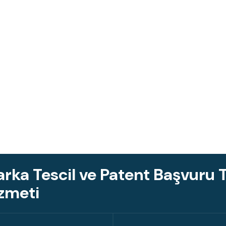
rka Tescil ve Patent Başvuru T
zmeti