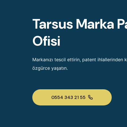
Tarsus Marka P
Ofisi
Markanızı tescil ettirin, patent ihlallerinden 
özgürce yaşatın.
0554 343 21 55