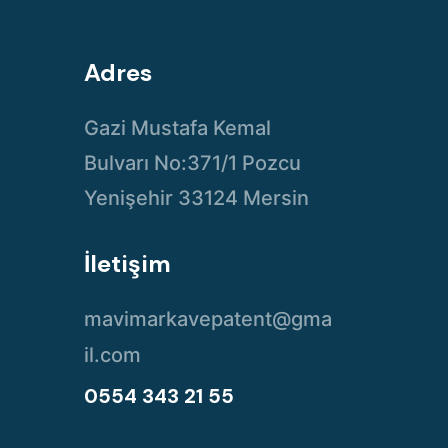
Adres
Gazi Mustafa Kemal
Bulvarı No:371/1 Pozcu
Yenişehir 33124 Mersin
İletişim
mavimarkavepatent@gma
il.com
0554 343 21 55