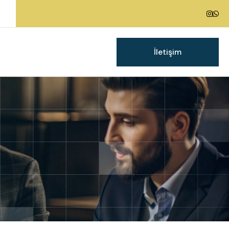
İletişim
g