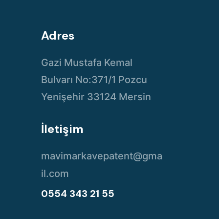
Adres
Gazi Mustafa Kemal
Bulvarı No:371/1 Pozcu
Yenişehir 33124 Mersin
İletişim
mavimarkavepatent@gma
il.com
0554 343 21 55