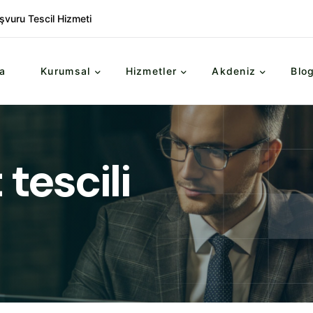
şvuru Tescil Hizmeti
a
Kurumsal
Hizmetler
Akdeniz
Blo
tescili