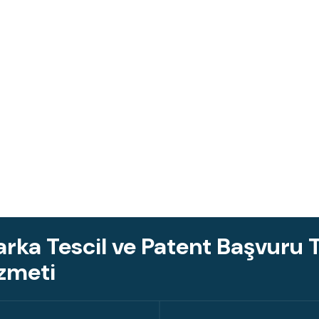
rka Tescil ve Patent Başvuru T
zmeti