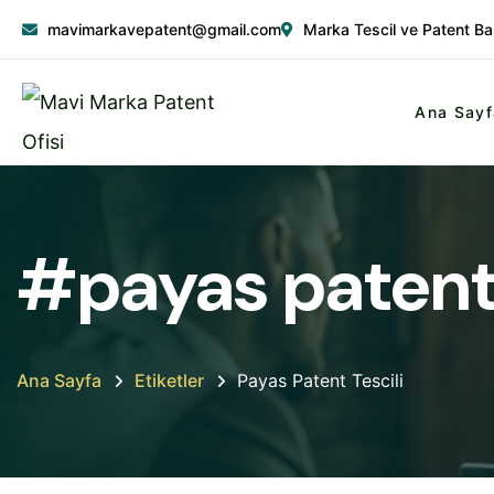
mavimarkavepatent@gmail.com
Marka Tescil ve Patent Ba
Ana Sayf
#payas patent 
Ana Sayfa
Etiketler
Payas Patent Tescili