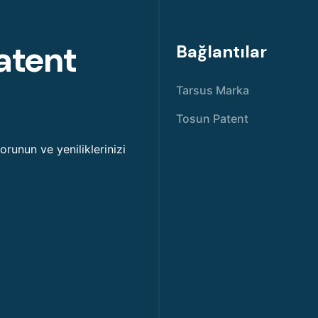
atent
Bağlantılar
Tarsus Marka
Tosun Patent
korunun ve yeniliklerinizi