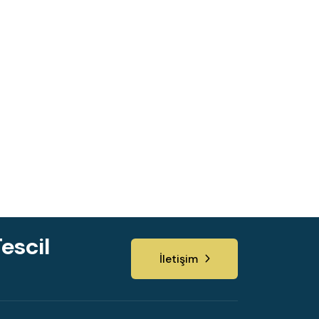
escil
İletişim