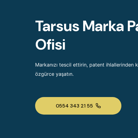
Tarsus Marka P
Ofisi
Markanızı tescil ettirin, patent ihlallerinden 
özgürce yaşatın.
0554 343 21 55