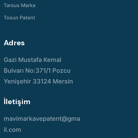
Tarsus Marka
Tosun Patent
Adres
Gazi Mustafa Kemal
Bulvarı No:371/1 Pozcu
Yenişehir 33124 Mersin
İletişim
mavimarkavepatent@gma
il.com