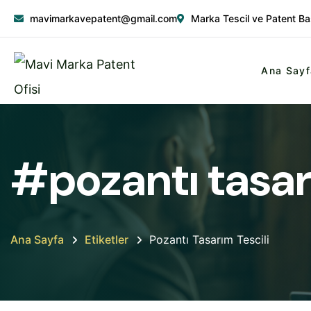
mavimarkavepatent@gmail.com
Marka Tescil ve Patent Ba
Ana Sayf
#pozantı tasarı
Ana Sayfa
Etiketler
Pozantı Tasarım Tescili