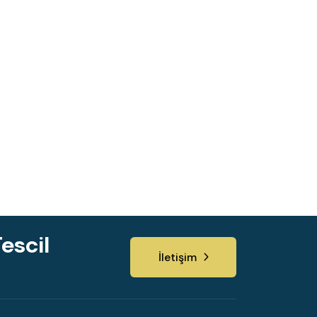
escil
İletişim