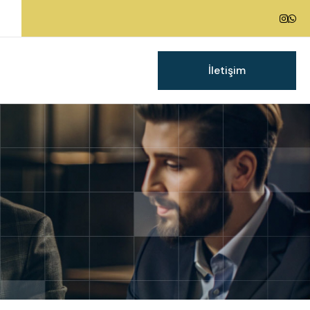
İletişim
g