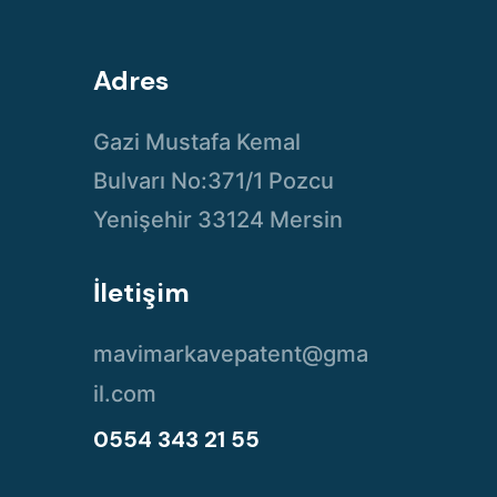
Adres
Gazi Mustafa Kemal
Bulvarı No:371/1 Pozcu
Yenişehir 33124 Mersin
İletişim
mavimarkavepatent@gma
il.com
0554 343 21 55