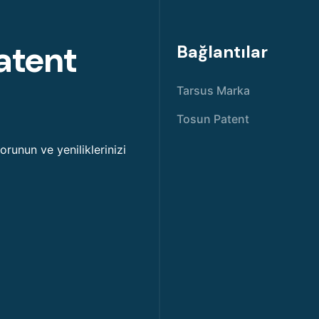
atent
Bağlantılar
Tarsus Marka
Tosun Patent
korunun ve yeniliklerinizi