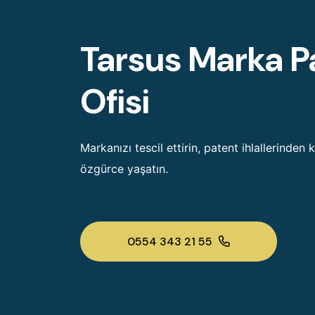
Tarsus Marka P
Ofisi
Markanızı tescil ettirin, patent ihlallerinden 
özgürce yaşatın.
0554 343 21 55