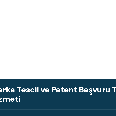
rka Tescil ve Patent Başvuru T
zmeti