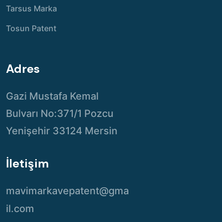
Tarsus Marka
Tosun Patent
Adres
Gazi Mustafa Kemal
Bulvarı No:371/1 Pozcu
Yenişehir 33124 Mersin
İletişim
mavimarkavepatent@gma
il.com