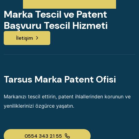
Marka Tescil ve Patent
Başvuru Tescil Hizmeti
İletişim
Tarsus Marka Patent Ofisi
Markanızı tescil ettirin, patent ihlallerinden korunun ve
yeniliklerinizi özgürce yaşatın.
0554 343 21 55