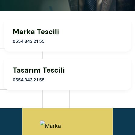
Marka Tescili
0554 343 21 55
Tasarım Tescili
0554 343 21 55