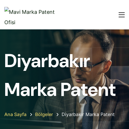
Diyarbakır
Marka Patent
Ana Sayfa
Bölgeler
Diyarbakır Marka Patent