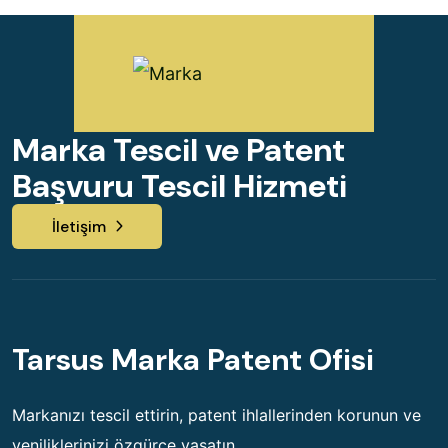
Marka Tescil ve Patent
Başvuru Tescil Hizmeti
İletişim
Tarsus Marka Patent Ofisi
Markanızı tescil ettirin, patent ihlallerinden korunun ve
yeniliklerinizi özgürce yaşatın.