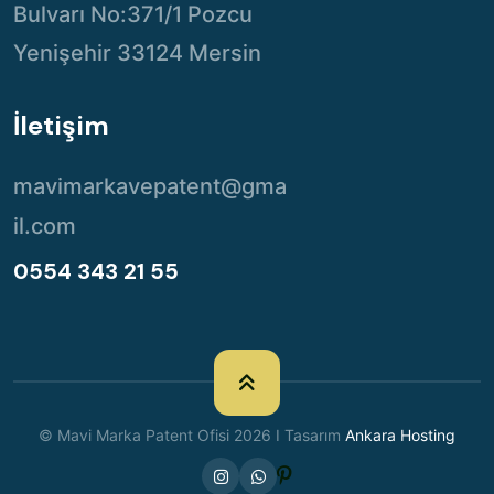
Bulvarı No:371/1 Pozcu
Yenişehir 33124 Mersin
İletişim
mavimarkavepatent@gma
il.com
0554 343 21 55
© Mavi Marka Patent Ofisi 2026 I Tasarım
Ankara Hosting