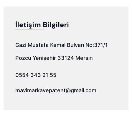
İletişim Bilgileri
Gazi Mustafa Kemal Bulvarı No:371/1
Pozcu Yenişehir 33124 Mersin
0554 343 21 55
mavimarkavepatent@gmail.com