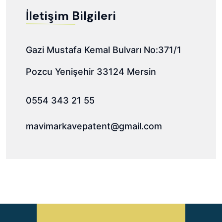
İletişim Bilgileri
Gazi Mustafa Kemal Bulvarı No:371/1
Pozcu Yenişehir 33124 Mersin
0554 343 21 55
mavimarkavepatent@gmail.com