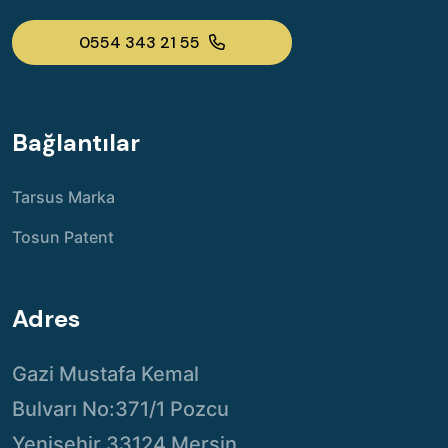
0554 343 21 55
Bağlantılar
Tarsus Marka
Tosun Patent
Adres
Gazi Mustafa Kemal
Bulvarı No:371/1 Pozcu
Yenişehir 33124 Mersin