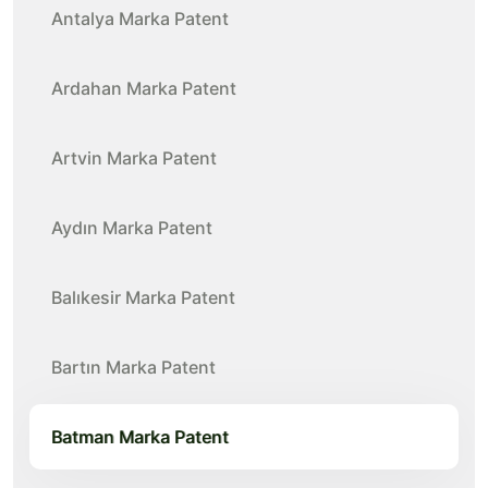
Antalya Marka Patent
Ardahan Marka Patent
Artvin Marka Patent
Aydın Marka Patent
Balıkesir Marka Patent
Bartın Marka Patent
Batman Marka Patent