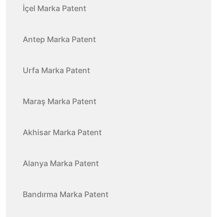
İçel Marka Patent
Antep Marka Patent
Urfa Marka Patent
Maraş Marka Patent
Akhisar Marka Patent
Alanya Marka Patent
Bandırma Marka Patent