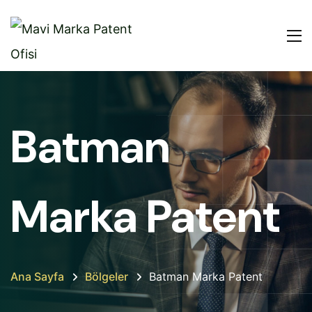
Batman
Marka Patent
Ana Sayfa
Bölgeler
Batman Marka Patent