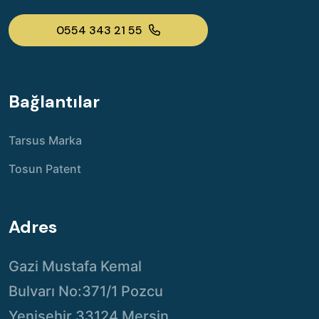
0554 343 21 55
Bağlantılar
Tarsus Marka
Tosun Patent
Adres
Gazi Mustafa Kemal
Bulvarı No:371/1 Pozcu
Yenişehir 33124 Mersin