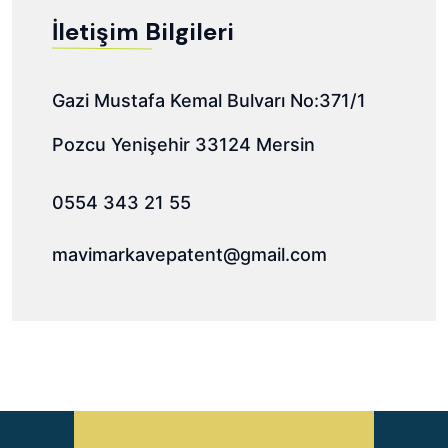
İletişim Bilgileri
Gazi Mustafa Kemal Bulvarı No:371/1
Pozcu Yenişehir 33124 Mersin
0554 343 21 55
mavimarkavepatent@gmail.com