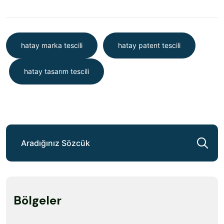
hatay marka tescili
hatay patent tescili
hatay tasarım tescili
Bölgeler