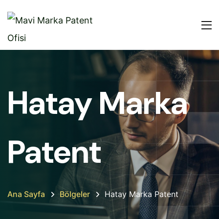
Hatay Marka
Patent
Ana Sayfa
Bölgeler
Hatay Marka Patent