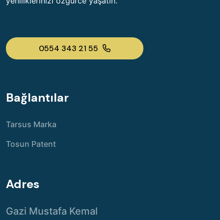
yeniliklerinizi özgürce yaşatın.
0554 343 21 55
Bağlantılar
Tarsus Marka
Tosun Patent
Adres
Gazi Mustafa Kemal