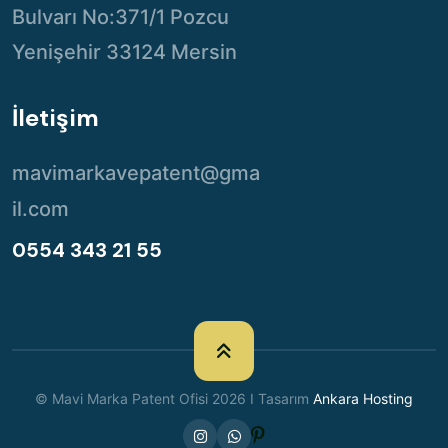
Bulvarı No:371/1 Pozcu
Yenişehir 33124 Mersin
İletişim
mavimarkavepatent@gma
il.com
0554 343 21 55
© Mavi Marka Patent Ofisi 2026 I Tasarım
Ankara Hosting