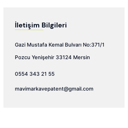
İletişim Bilgileri
Gazi Mustafa Kemal Bulvarı No:371/1
Pozcu Yenişehir 33124 Mersin
0554 343 21 55
mavimarkavepatent@gmail.com