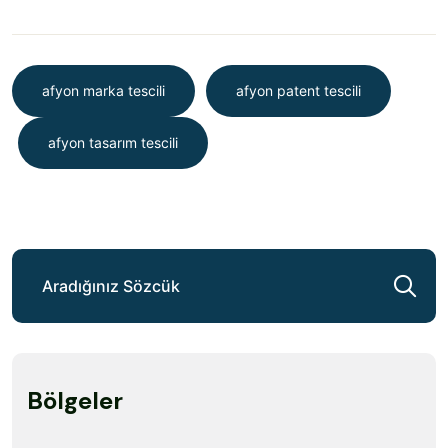
afyon marka tescili
afyon patent tescili
afyon tasarım tescili
Bölgeler