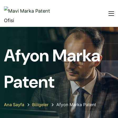
Afyon Marka
Patent
Ana Sayfa
Bölgeler
Afyon Marka Patent