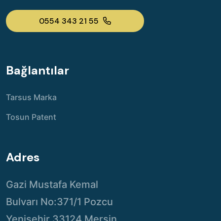
0554 343 21 55
Bağlantılar
Tarsus Marka
Tosun Patent
Adres
Gazi Mustafa Kemal
Bulvarı No:371/1 Pozcu
Yenişehir 33124 Mersin