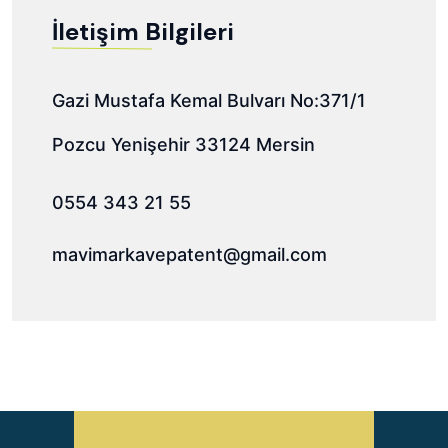
İletişim Bilgileri
Gazi Mustafa Kemal Bulvarı No:371/1
Pozcu Yenişehir 33124 Mersin
0554 343 21 55
mavimarkavepatent@gmail.com