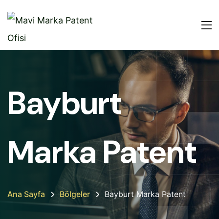
Bayburt
Marka Patent
Ana Sayfa
Bölgeler
Bayburt Marka Patent