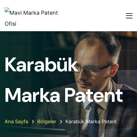
Karabük
Marka Patent
Ana Sayfa
Bölgeler
Karabük Marka Patent