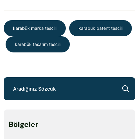
karabük marka tescili
karabük patent tescili
karabük tasarım tescili
Bölgeler