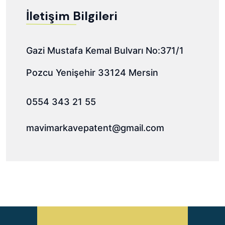
İletişim Bilgileri
Gazi Mustafa Kemal Bulvarı No:371/1
Pozcu Yenişehir 33124 Mersin
0554 343 21 55
mavimarkavepatent@gmail.com