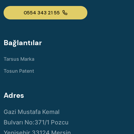
0554 343 21 55
Bağlantılar
Tarsus Marka
Tosun Patent
Adres
Gazi Mustafa Kemal
Bulvarı No:371/1 Pozcu
Yenişehir 33124 Mersin