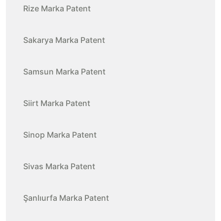
Rize Marka Patent
Sakarya Marka Patent
Samsun Marka Patent
Siirt Marka Patent
Sinop Marka Patent
Sivas Marka Patent
Şanlıurfa Marka Patent