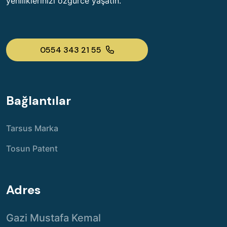
yeniliklerinizi özgürce yaşatın.
0554 343 21 55
Bağlantılar
Tarsus Marka
Tosun Patent
Adres
Gazi Mustafa Kemal