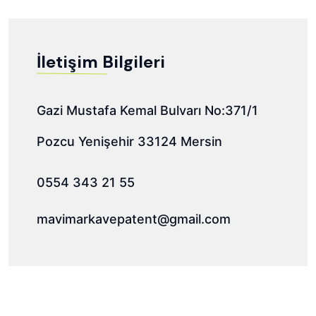
İletişim Bilgileri
Gazi Mustafa Kemal Bulvarı No:371/1
Pozcu Yenişehir 33124 Mersin
0554 343 21 55
mavimarkavepatent@gmail.com