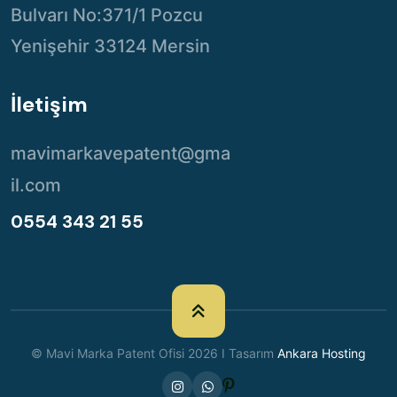
Bulvarı No:371/1 Pozcu
Yenişehir 33124 Mersin
İletişim
mavimarkavepatent@gma
il.com
0554 343 21 55
© Mavi Marka Patent Ofisi 2026 I Tasarım
Ankara Hosting