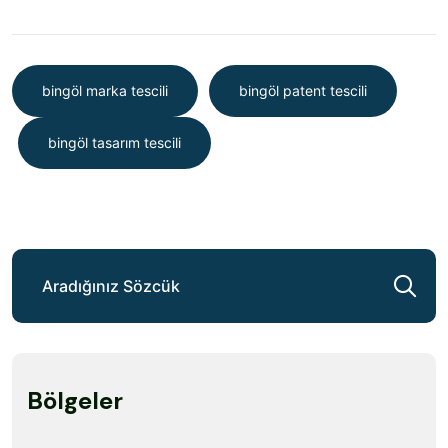
bingöl marka tescili
bingöl patent tescili
bingöl tasarım tescili
Bölgeler