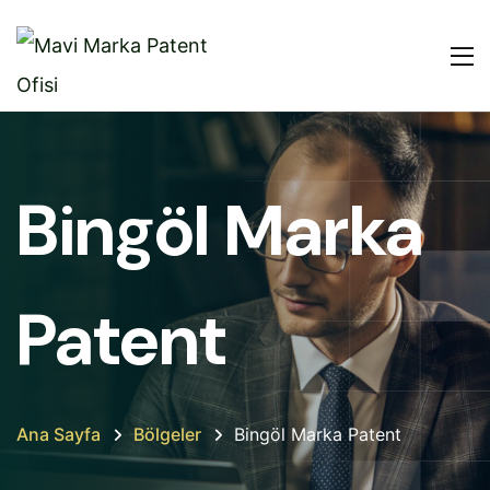
Bingöl Marka
Patent
Ana Sayfa
Bölgeler
Bingöl Marka Patent