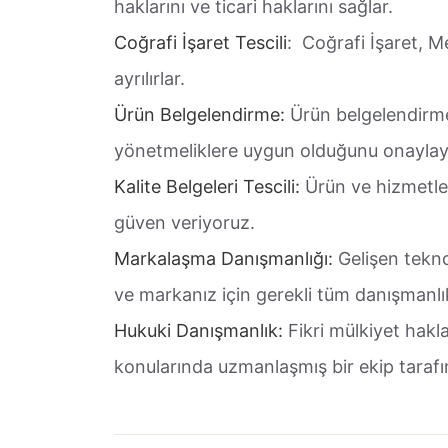
haklarını ve ticari haklarını sağlar.
Coğrafi İşaret Tescili
: Coğrafi İşaret, M
ayrılırlar.
Ürün Belgelendirme:
Ürün belgelendirme,
yönetmeliklere uygun olduğunu onaylaya
Kalite Belgeleri Tescili:
Ürün ve hizmetler
güven veriyoruz.
Markalaşma Danışmanlığı:
Gelişen tekno
ve markanız için gerekli tüm danışmanlık
Hukuki Danışmanlık:
Fikri mülkiyet hakl
konularında uzmanlaşmış bir ekip tarafı