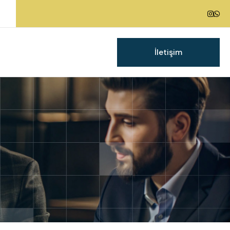
İletişim
g