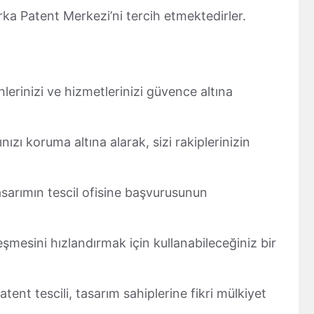
rka Patent Merkezi’ni tercih etmektedirler.
nlerinizi ve hizmetlerinizi güvence altına
ınızı koruma altına alarak, sizi rakiplerinizin
tasarımın tescil ofisine başvurusunun
şmesini hızlandırmak için kullanabileceğiniz bir
atent tescili, tasarım sahiplerine fikri mülkiyet