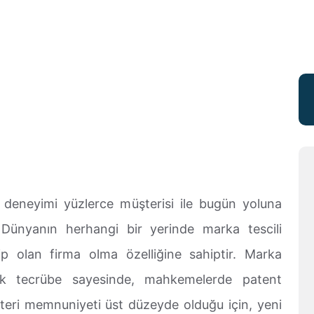
 deneyimi yüzlerce müşterisi ile bugün yoluna
Dünyanın herhangi bir yerinde marka tescili
ip olan firma olma özelliğine sahiptir. Marka
k tecrübe sayesinde, mahkemelerde patent
şteri memnuniyeti üst düzeyde olduğu için, yeni