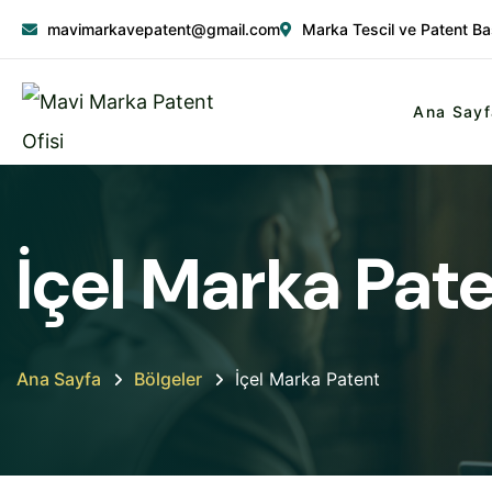
mavimarkavepatent@gmail.com
Marka Tescil ve Patent Ba
Ana Sayf
İçel Marka Pat
Ana Sayfa
Bölgeler
İçel Marka Patent