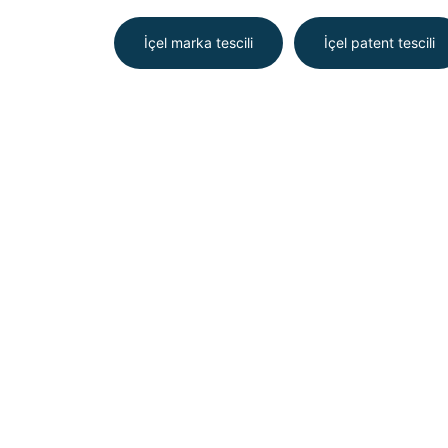
İçel marka tescili
İçel patent tescili