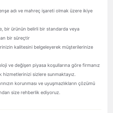
enşe adı ve mahreç işareti olmak üzere ikiye
 bir ürünün belirli bir standarda veya
n bir süreçtir
inizin kalitesini belgeleyerek müşterilerinize
loji ve değişen piyasa koşullarına göre firmanız
 hizmetlerinizi sizlere sunmaktayız.
arınızın korunması ve uyuşmazlıkların çözümü
ndan size rehberlik ediyoruz.