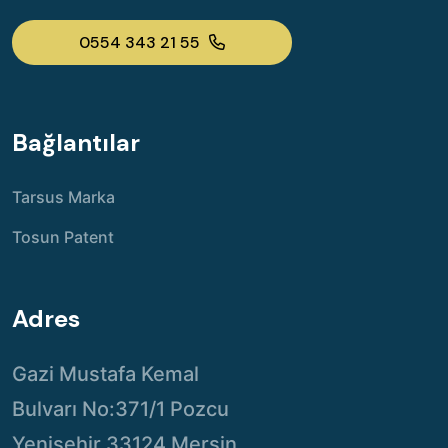
0554 343 21 55
Bağlantılar
Tarsus Marka
Tosun Patent
Adres
Gazi Mustafa Kemal
Bulvarı No:371/1 Pozcu
Yenişehir 33124 Mersin