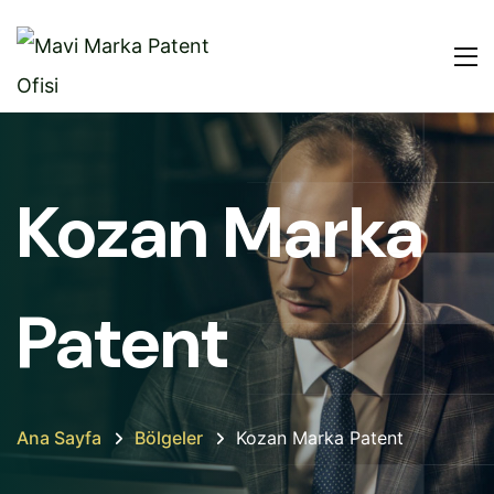
Kozan Marka
Patent
Ana Sayfa
Bölgeler
Kozan Marka Patent