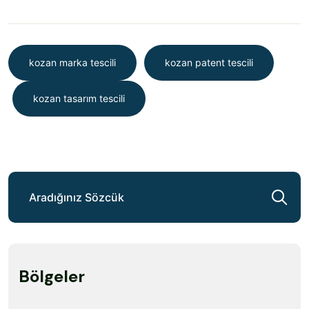
kozan marka tescili
kozan patent tescili
kozan tasarım tescili
Bölgeler