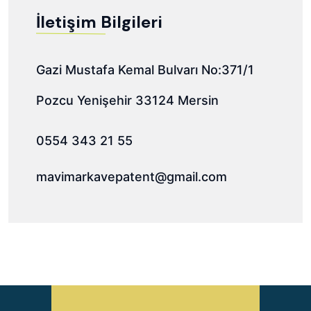
İletişim Bilgileri
Gazi Mustafa Kemal Bulvarı No:371/1
Pozcu Yenişehir 33124 Mersin
0554 343 21 55
mavimarkavepatent@gmail.com